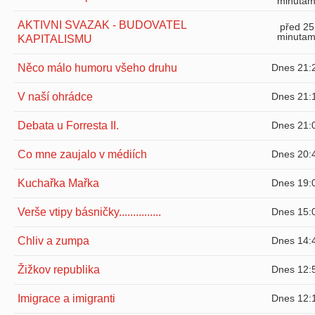
minutam
AKTIVNI SVAZAK - BUDOVATEL
před 25
minutam
KAPITALISMU
Něco málo humoru všeho druhu
Dnes 21:
V naší ohrádce
Dnes 21:
Debata u Forresta II.
Dnes 21:
Co mne zaujalo v médiích
Dnes 20:
Kuchařka Mařka
Dnes 19:
Verše vtipy básničky...............
Dnes 15:
Chliv a zumpa
Dnes 14:
Žižkov republika
Dnes 12:
Imigrace a imigranti
Dnes 12: