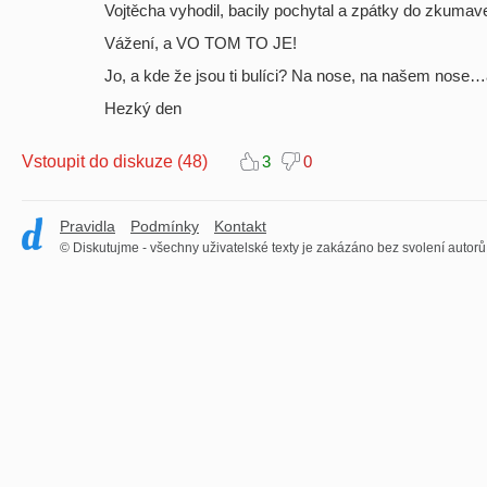
Vojtěcha vyhodil, bacily pochytal a zpátky do zkumav
Vážení, a VO TOM TO JE!
Jo, a kde že jsou ti bulíci? Na nose, na našem nose…
Hezký den
Vstoupit do diskuze (48)
3
0
Pravidla
Podmínky
Kontakt
© Diskutujme - všechny uživatelské texty je zakázáno bez svolení autorů