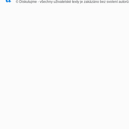
© Diskutujme - všechny uživatelské texty je zakázáno bez svolení autorů