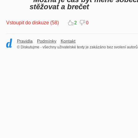
stěžovat a brečet
Vstoupit do diskuze (58)
2
0
Pravidla
Podmínky
Kontakt
© Diskutujme - všechny uživatelské texty je zakázáno bez svolení autorů